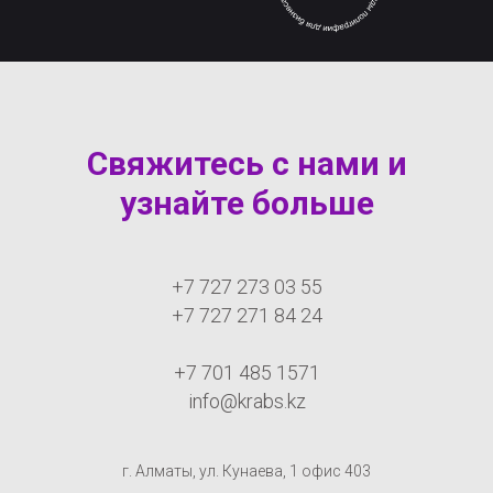
Свяжитесь с нами и
узнайте больше
+7 727 273 03 55
+7 727 271 84 24
+7 701 485 1571
info@krabs.kz
г. Алматы, ул. Кунаева, 1 офис 403